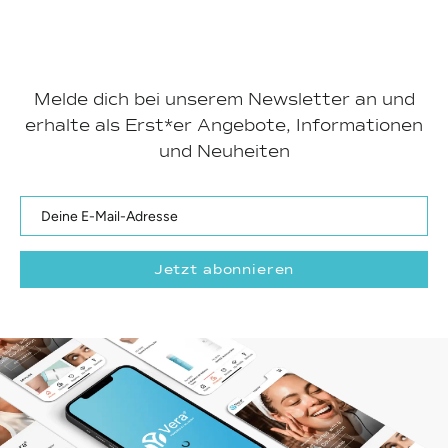
Melde dich bei unserem Newsletter an und
erhalte als Erst*er Angebote, Informationen
und Neuheiten
DEINE
JETZT
E-
ABONNIEREN
MAIL-
ADRESSE
Jetzt abonnieren