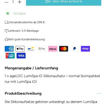
In den Warenkorb
Verfügbar
Versandkostenfrei ab 299 €
Lieferzeit: 3-5 Werktage
Sehr gute Kundenbetreuung
Mengenangabe / Lieferumfang
1 x ageLOC LumiSpa iO Silikonaufsatz – normal (kompatibel
nur mit LumiSpa iO)
Produktbeschreibung
Die Silikonaufsätze gehören unbedingt zu deinem LumiSpa