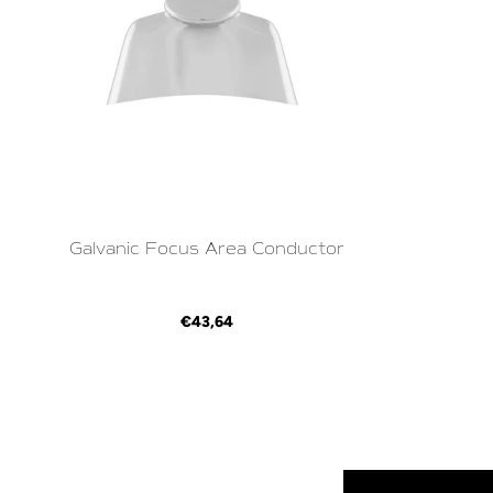
Galvanic Focus Area Conductor
€43,64