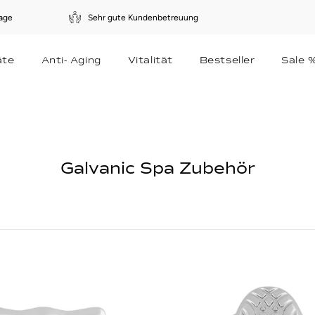
tage
Sehr gute Kundenbetreuung
Pause
Diashow
äte
Anti- Aging
Vitalität
Bestseller
Sale 
Galvanic Spa Zubehör