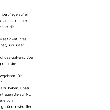
rperpflege auf ein
 selbst, sondern
p ist die
lseitigkeit Ihres
 hat, und unser
auf das Galvanic Spa
g oder der
egeistert. Die
n.
pa zu haben. Unser
ertrauen Sie auf NU
eile von
 gesünder wird. Ihre