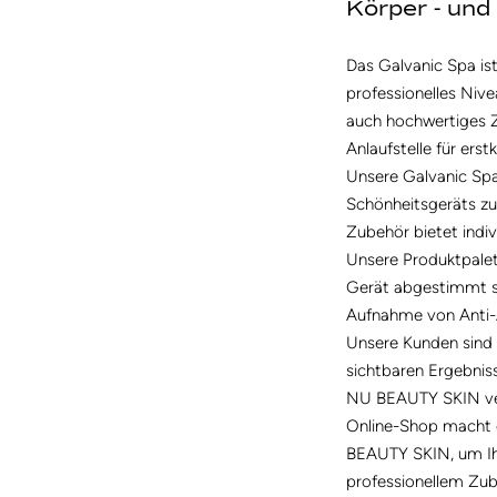
Körper - un
Das Galvanic Spa is
professionelles Niv
auch hochwertiges Z
Anlaufstelle für ers
Unsere Galvanic Spa 
Schönheitsgeräts zu 
Zubehör bietet indiv
Unsere Produktpalett
Gerät abgestimmt sin
Aufnahme von Anti-Ag
Unsere Kunden sind 
sichtbaren Ergebniss
NU BEAUTY SKIN vers
Online-Shop macht es
BEAUTY SKIN, um Ihr
professionellem Zube