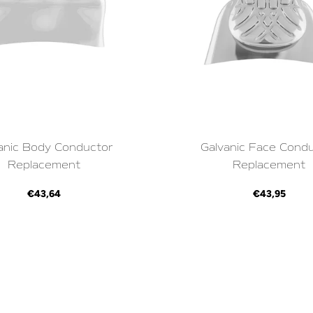
anic Body Conductor
Galvanic Face Cond
Replacement
Replacement
€43,64
€43,95