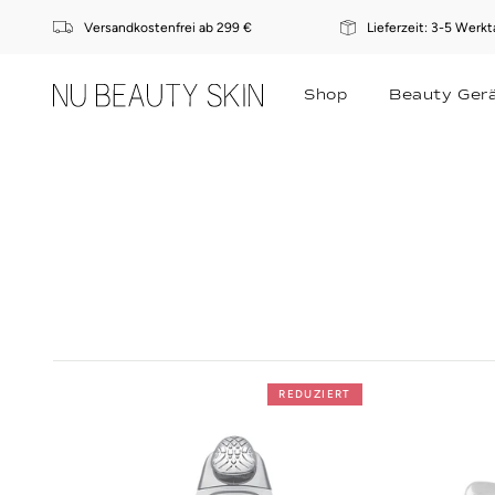
Direkt
Versandkostenfrei ab 299 €
Lieferzeit: 3-5 Werk
zum
Inhalt
Shop
Beauty Ger
REDUZIERT