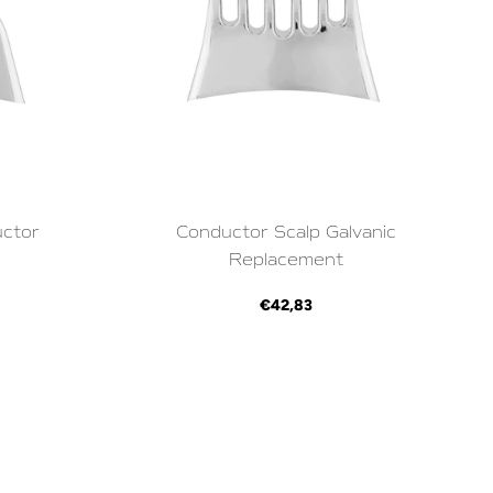
uctor
Conductor Scalp Galvanic
Replacement
€42,83